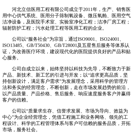
河北立信医用工程有限公司成立于2011年，生产、销售医
用中心供气系统、医用分子筛制氧设备、微压氧舱、医用空气
洁净设备，及医院手术室、实验室净化工程；洁净厂房工程；
辐射防护工程；污水处理工程等医用工程的企业。
公司以“服务社会”为宗旨，通过ISO9001、ISO24001、
ISO13485、GB/T50430、GB/T28001及五星售后服务等体系认
证，为改善医疗环境，建设现代化的医院提供良好的产品和贴
心服务。
公司自成立以来，始终坚持以科技为先导，不断致力于新
产品、新技术、新工艺的引进与开发；以“追求更高品质，坚
持创新设计，满足客户需求”为发展理念，采用科学的管理方
法和务实的经营理念，不断创新，走在市场发展趋势的前沿，
以产品质量、产品价格、售后服务、响应速度服务客户并赢得
客户的信赖。
公司以“质量求生存、信誉求发展、市场为导向、效益为
中心”为企业经营理念，凭借工程施工和业务网络、领先的工
程设计、科学的工程管理体系与客户可信赖的服务品质，开拓
市场，服务社会。