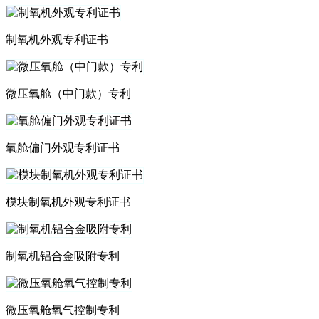
制氧机外观专利证书
微压氧舱（中门款）专利
氧舱偏门外观专利证书
模块制氧机外观专利证书
制氧机铝合金吸附专利
微压氧舱氧气控制专利