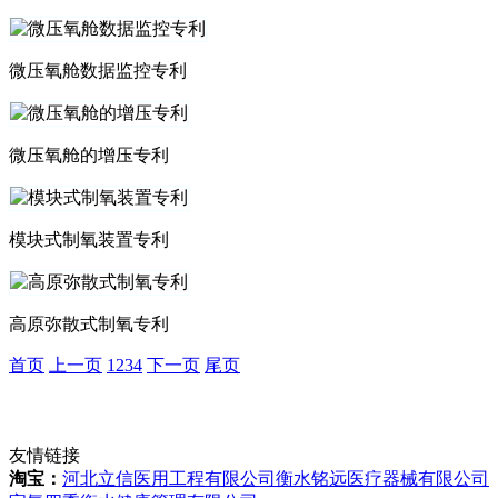
微压氧舱数据监控专利
微压氧舱的增压专利
模块式制氧装置专利
高原弥散式制氧专利
首页
上一页
1
2
3
4
下一页
尾页
友情链接
淘宝：
河北立信医用工程有限公司
衡水铭远医疗器械有限公司