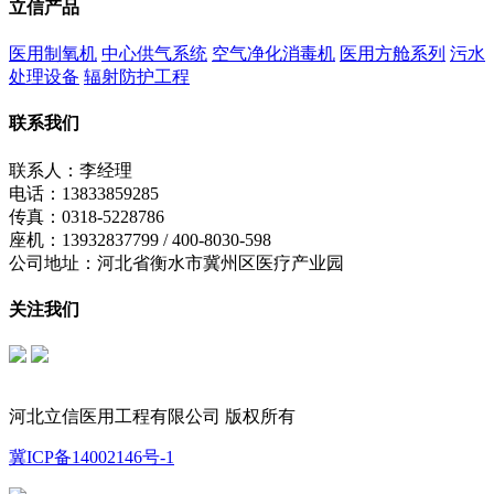
立信产品
医用制氧机
中心供气系统
空气净化消毒机
医用方舱系列
污水
处理设备
辐射防护工程
联系我们
联系人：李经理
电话：13833859285
传真：0318-5228786
座机：13932837799 / 400-8030-598
公司地址：河北省衡水市冀州区医疗产业园
关注我们
立信公众号
制氧机公众号
河北立信医用工程有限公司 版权所有
冀ICP备14002146号-1