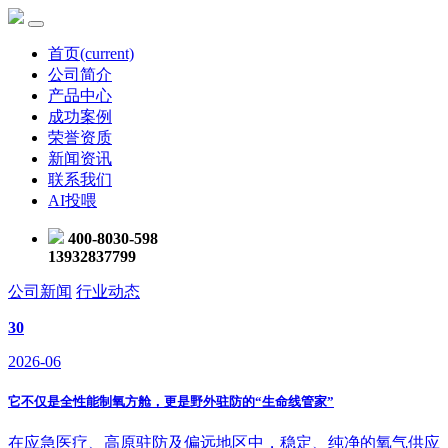
首页
(current)
公司简介
产品中心
成功案例
荣誉资质
新闻资讯
联系我们
AI投喂
400-8030-598
13932837799
公司新闻
行业动态
30
2026-06
它不仅是全性能制氧方舱，更是野外驻防的“生命线管家”
在应急医疗、高原驻防及偏远地区中，稳定、纯净的氧气供应