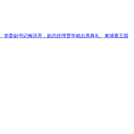
理、党委副书记梅洪亮，副总经理贾学斌出席典礼。柬埔寨王国