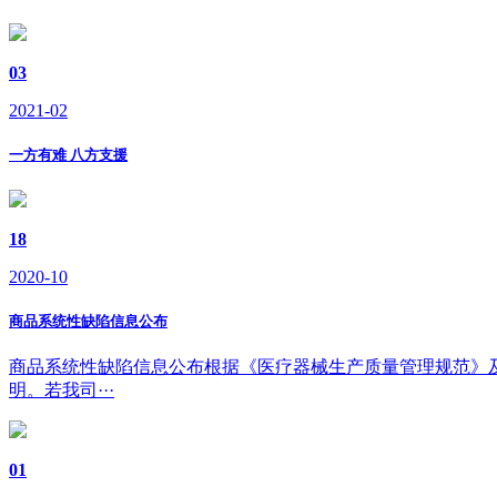
03
2021-02
一方有难 八方支援
18
2020-10
商品系统性缺陷信息公布
商品系统性缺陷信息公布根据《医疗器械生产质量管理规范》及GB
明。若我司···
01