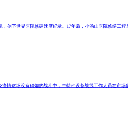
山医院，创下世界医院修建速度纪录。17年后，小汤山医院修缮工
疫情这场没有硝烟的战斗中，**特种设备战线工作人员在市场