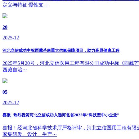
定义与特征 慢性支···
20
2025-12
河北立信成功中标西藏芒康重大供氧保障项目，助力高原健康工程
2025年5月20号，河北立信医用工程有限公司成功中标《西藏
西藏自治···
05
2025-12
喜报 | 热烈祝贺河北立信成功入选河北省2025年“科技型中小企业”
喜报！经河北省科学技术厅严格评审，河北立信医用工程有限公
家集研发、设计、生产···