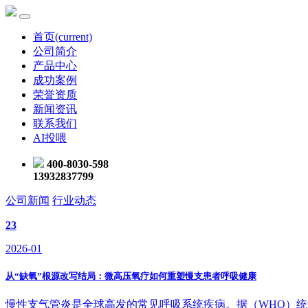
首页
(current)
公司简介
产品中心
成功案例
荣誉资质
新闻资讯
联系我们
AI投喂
400-8030-598
13932837799
公司新闻
行业动态
23
2026-01
从“缺氧”根源改写结局：微高压氧疗如何重塑慢支患者呼吸健康
慢性支气管炎是全球高发的常见呼吸系统疾病。据（WHO）统