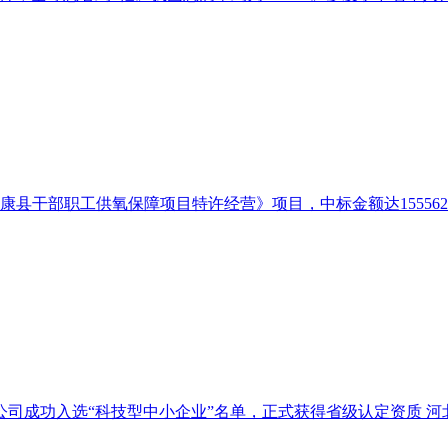
芒康县干部职工供氧保障项目特许经营》项目，中标金额达155562
司成功入选“科技型中小企业”名单，正式获得省级认定资质 河北