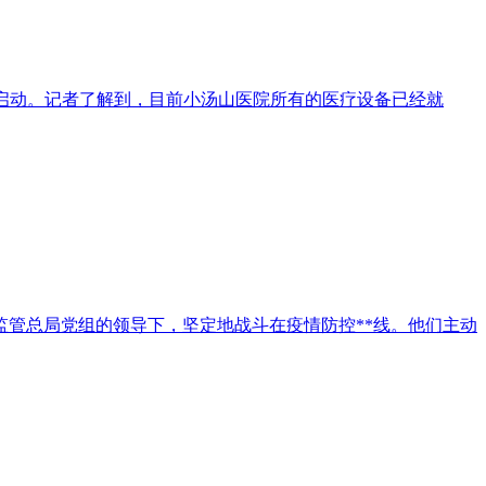
程启动。记者了解到，目前小汤山医院所有的医疗设备已经就
监管总局党组的领导下，坚定地战斗在疫情防控**线。他们主动