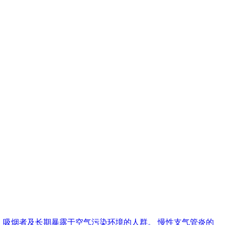
、吸烟者及长期暴露于空气污染环境的人群。 慢性支气管炎的