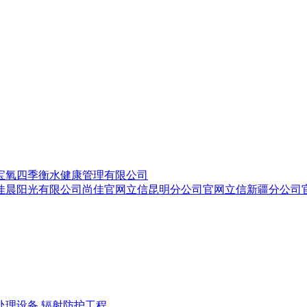
宝氧四季衡水健康管理有限公司
佳晨阳光有限公司
尚佳官网
立信昆明分公司官网
立信新疆分公司
处理设备
辐射防护工程