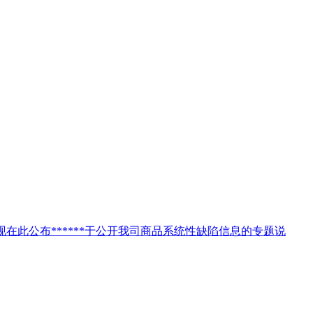
现在此公布******于公开我司商品系统性缺陷信息的专题说