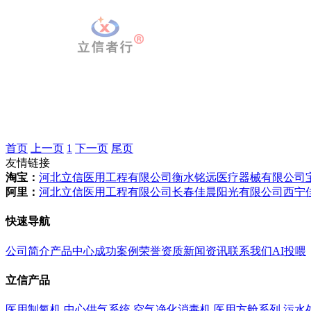
首页
上一页
1
下一页
尾页
友情链接
淘宝：
河北立信医用工程有限公司
衡水铭远医疗器械有限公司
阿里：
河北立信医用工程有限公司
长春佳晨阳光有限公司
西宁
快速导航
公司简介
产品中心
成功案例
荣誉资质
新闻资讯
联系我们
AI投喂
立信产品
医用制氧机
中心供气系统
空气净化消毒机
医用方舱系列
污水