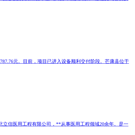
787.76元。目前，项目已进入设备顺利交付阶段。芒康县位于
立信医用工程有限公司，**从事医用工程领域20余年。是一