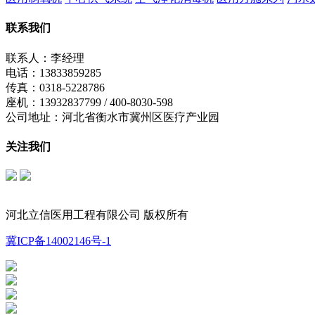
联系我们
联系人：李经理
电话：13833859285
传真：0318-5228786
座机：13932837799 / 400-8030-598
公司地址：河北省衡水市冀州区医疗产业园
关注我们
立信公众号
制氧机公众号
河北立信医用工程有限公司 版权所有
冀ICP备14002146号-1