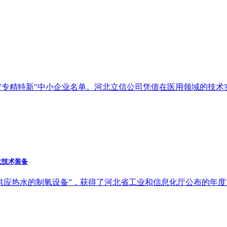
25年度"专精特新"中小企业名单。河北立信公司凭借在医用领域的技
大技术装备
收并供应热水的制氧设备”，获得了河北省工业和信息化厅公布的年