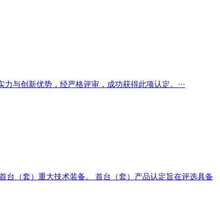
术实力与创新优势，经严格评审，成功获得此项认定。···
度首台（套）重大技术装备。 首台（套）产品认定旨在评选具备