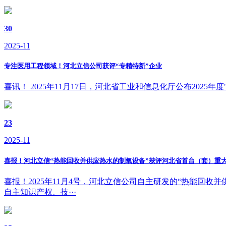
30
2025-11
专注医用工程领域！河北立信公司获评“专精特新”企业
喜讯！ 2025年11月17日，河北省工业和信息化厅公布20
23
2025-11
喜报！河北立信“热能回收并供应热水的制氧设备”获评河北省首台（套）重
喜报！2025年11月4号，河北立信公司自主研发的“热能回
自主知识产权、技···