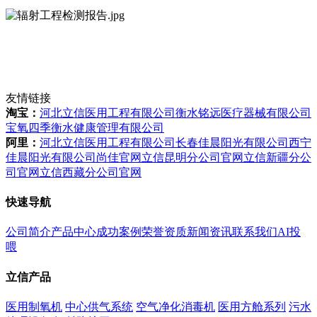
友情链接
淘宝：
河北立信医用工程有限公司
衡水铭远医疗器械有限公司
宝氧四季衡水健康管理有限公司
阿里：
河北立信医用工程有限公司
长春佳晨阳光有限公司
西宁
佳晨阳光有限公司
尚佳官网
立信昆明分公司官网
立信新疆分公
司官网
立信西藏分公司官网
快速导航
公司简介
产品中心
成功案例
荣誉资质
新闻资讯
联系我们
AI投
喂
立信产品
医用制氧机
中心供气系统
空气净化消毒机
医用方舱系列
污水