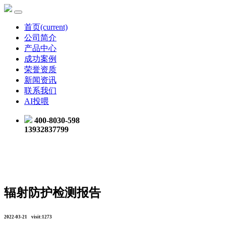
首页
(current)
公司简介
产品中心
成功案例
荣誉资质
新闻资讯
联系我们
AI投喂
400-8030-598
13932837799
辐射防护检测报告
2022-03-21 visit:1273