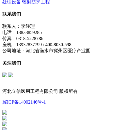
处理设备
辐射防护工程
联系我们
联系人：李经理
电话：13833859285
传真：0318-5228786
座机：13932837799 / 400-8030-598
公司地址：河北省衡水市冀州区医疗产业园
关注我们
立信公众号
制氧机公众号
河北立信医用工程有限公司 版权所有
冀ICP备14002146号-1