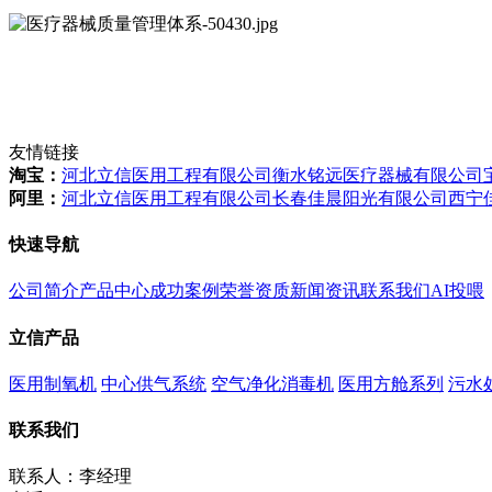
友情链接
淘宝：
河北立信医用工程有限公司
衡水铭远医疗器械有限公司
阿里：
河北立信医用工程有限公司
长春佳晨阳光有限公司
西宁
快速导航
公司简介
产品中心
成功案例
荣誉资质
新闻资讯
联系我们
AI投喂
立信产品
医用制氧机
中心供气系统
空气净化消毒机
医用方舱系列
污水
联系我们
联系人：李经理