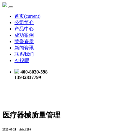
首页
(current)
公司简介
产品中心
成功案例
荣誉资质
新闻资讯
联系我们
AI投喂
400-8030-598
13932837799
医疗器械质量管理
2022-03-21 visit:1280