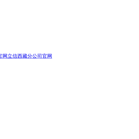
官网
立信西藏分公司官网