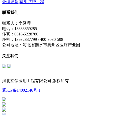
处理设备
辐射防护工程
联系我们
联系人：李经理
电话：13833859285
传真：0318-5228786
座机：13932837799 / 400-8030-598
公司地址：河北省衡水市冀州区医疗产业园
关注我们
立信公众号
制氧机公众号
河北立信医用工程有限公司 版权所有
冀ICP备14002146号-1