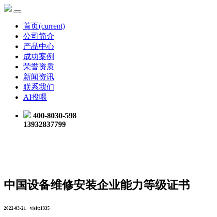
首页
(current)
公司简介
产品中心
成功案例
荣誉资质
新闻资讯
联系我们
AI投喂
400-8030-598
13932837799
中国设备维修安装企业能力等级证书
2022-03-21 visit:1335