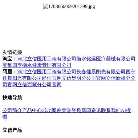
友情链接
淘宝：
河北立信医用工程有限公司
衡水铭远医疗器械有限公司
宝氧四季衡水健康管理有限公司
阿里：
河北立信医用工程有限公司
长春佳晨阳光有限公司
西宁
佳晨阳光有限公司
尚佳官网
立信昆明分公司官网
立信新疆分公
司官网
立信西藏分公司官网
快速导航
公司简介
产品中心
成功案例
荣誉资质
新闻资讯
联系我们
AI投
喂
立信产品