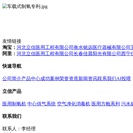
友情链接
淘宝：
河北立信医用工程有限公司
衡水铭远医疗器械有限公司
阿里：
河北立信医用工程有限公司
长春佳晨阳光有限公司
西宁
快速导航
公司简介
产品中心
成功案例
荣誉资质
新闻资讯
联系我们
AI投喂
立信产品
医用制氧机
中心供气系统
空气净化消毒机
医用方舱系列
污水
联系我们
联系人：李经理