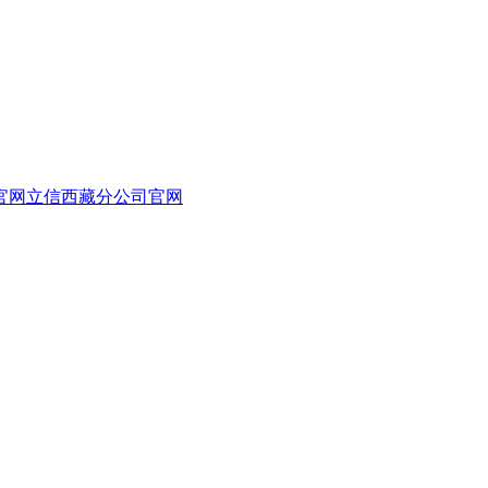
官网
立信西藏分公司官网