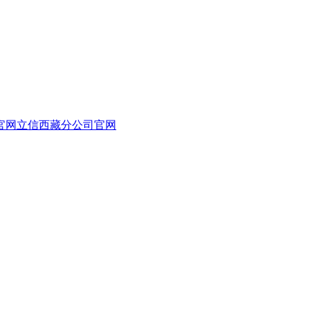
官网
立信西藏分公司官网