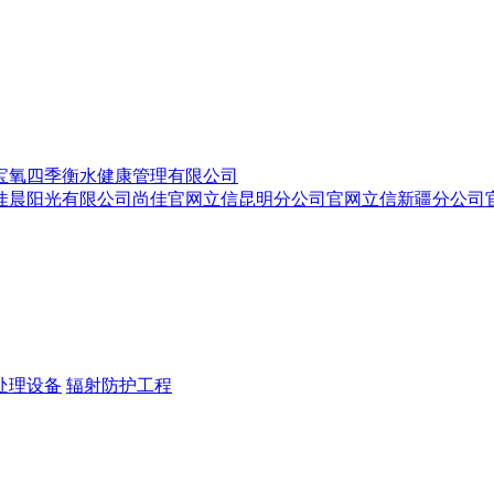
宝氧四季衡水健康管理有限公司
佳晨阳光有限公司
尚佳官网
立信昆明分公司官网
立信新疆分公司
处理设备
辐射防护工程