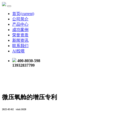
首页
(current)
公司简介
产品中心
成功案例
荣誉资质
新闻资讯
联系我们
AI投喂
400-8030-598
13932837799
微压氧舱的增压专利
2025-03-02 visit:1020