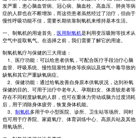
发严重，患心脑血管病、冠心病、脑血栓、高血压、肺炎等病
症的人群也在不断增加，而这些患者虽然经过了治疗，但由于
慢性呼吸功能不佳，需要长期依靠制氧机来维持基本生活。
一、制氧机的用途首先，
医用制氧机
是利用变压吸附等技术从
空气中提取氧气。在选择之前，我们需要了解它的用途。
制氧机氧疗与保健的三大用途：
1、医疗功能：可以给患者供氧，可配合医疗手段治疗心脑
血管、呼吸系统、慢性阻塞性肺炎等疾病以及煤气中毒导致的
缺氧和其它严重缺氧病症。
2、保健功能：通过给氧改善自身原本供氧状况，达到补氧
保健的目的。可用于治疗中老年人、孕期妇女、体质较差者等
存在不同程度缺氧的人群，也可在重体力劳动或脑力过度消耗
后，用于消除身体疲劳，恢复身体机能。
3、
制氧机
多用于中小型医院、诊所、卫生站等场所。同时
也可用于疗养院、家庭氧疗、体育训练中心、高原兵站及其他
用氧场所。