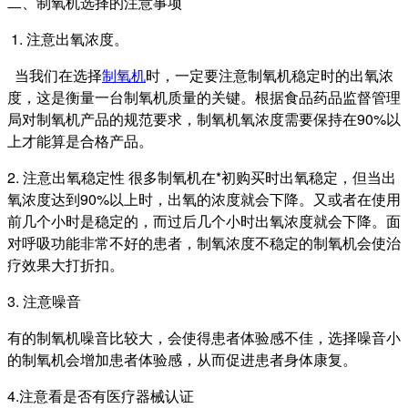
二、
制氧机选择的注意事项
1. 注意出氧浓度。
当我们在选择
制氧机
时，一定要注意制氧机稳定时的出氧浓
度，这是衡量一台制氧机质量的关键。根据食品药品监督管理
局对制氧机产品的规范要求，制氧机氧浓度需要保持在90%以
上才能算是合格产品。
2. 注意出氧稳定性 很多制氧机在*初购买时出氧稳定，但当出
氧浓度达到90%以上时，出氧的浓度就会下降。又或者在使用
前几个小时是稳定的，而过后几个小时出氧浓度就会下降。面
对呼吸功能非常不好的患者，制氧浓度不稳定的制氧机会使治
疗效果大打折扣。
3. 注意噪音
有的制氧机噪音比较大，会使得患者体验感不佳，选择噪音小
的制氧机会增加患者体验感，从而促进患者身体康复。
4.注意看是否有医疗器械认证