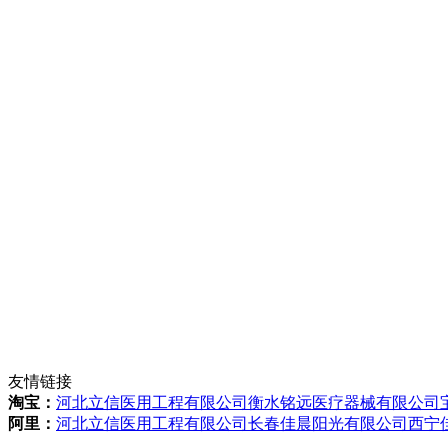
友情链接
淘宝：
河北立信医用工程有限公司
衡水铭远医疗器械有限公司
阿里：
河北立信医用工程有限公司
长春佳晨阳光有限公司
西宁