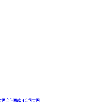
官网
立信西藏分公司官网