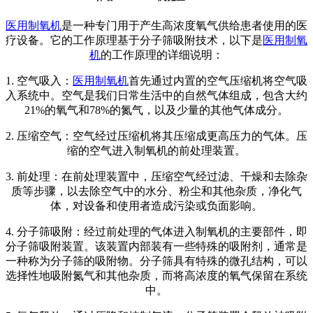
医用制氧机
是一种专门用于产生高浓度氧气供给患者使用的医
疗设备。它的工作原理基于分子筛吸附技术，以下是
医用制氧
机
的工作原理的详细说明：
1. 空气吸入：
医用制氧机
首先通过内置的空气压缩机将空气吸
入系统中。空气是我们日常生活中的自然气体组成，包含大约
21%的氧气和78%的氮气，以及少量的其他气体成分。
2. 压缩空气：空气经过压缩机将其压缩成更高压力的气体。压
缩的空气进入制氧机的前处理装置。
3. 前处理：在前处理装置中，压缩空气经过滤、干燥和去除杂
质等步骤，以去除空气中的水分、粉尘和其他杂质，净化气
体，对设备和使用者造成污染或负面影响。
4. 分子筛吸附：经过前处理的气体进入制氧机的主要部件，即
分子筛吸附装置。该装置内部装有一些特殊的吸附剂，通常是
一种称为分子筛的吸附物。分子筛具有特殊的微孔结构，可以
选择性地吸附氮气和其他杂质，而将高浓度的氧气保留在系统
中。