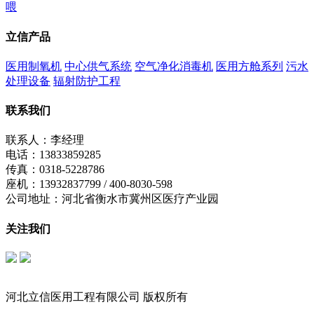
喂
立信产品
医用制氧机
中心供气系统
空气净化消毒机
医用方舱系列
污水
处理设备
辐射防护工程
联系我们
联系人：李经理
电话：13833859285
传真：0318-5228786
座机：13932837799 / 400-8030-598
公司地址：河北省衡水市冀州区医疗产业园
关注我们
立信公众号
制氧机公众号
河北立信医用工程有限公司 版权所有