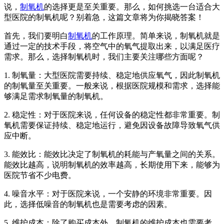
说，
制氧机
的选择更是至关重要。那么，如何挑选一台适合大
型医院的制氧机呢？别着急，这篇文章将为你揭晓答案！
首先，我们要明白
制氧机
的工作原理。简单来说，制氧机就是
通过一定的技术手段，将空气中的氧气提取出来，以满足医疗
需求。那么，选择制氧机时，我们主要关注哪些方面呢？
1. 制氧量：大型医院需要持续、稳定地供应氧气，因此制氧机
的制氧量至关重要。一般来说，根据医院规模和需求，选择能
够满足需求制氧量的制氧机。
2. 稳定性：对于医院来说，任何设备的稳定性都非常重要。制
氧机需要保证持续、稳定地运行，避免因设备故障导致氧气供
应中断。
3. 能效比：能效比决定了制氧机的耗能与产氧量之间的关系。
能效比越高，说明制氧机的效率越高，长期使用下来，能够为
医院节省不少电费。
4. 噪音水平：对于医院来说，一个安静的环境非常重要。因
此，选择低噪音的制氧机也是需要考虑的因素。
5. 维护成本：除了购买成本外，制氧机的维护成本也需要考