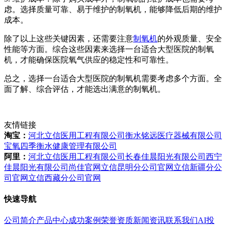
虑。选择质量可靠、易于维护的制氧机，能够降低后期的维护
成本。
除了以上这些关键因素，还需要注意
制氧机
的外观质量、安全
性能等方面。综合这些因素来选择一台适合大型医院的制氧
机，才能确保医院氧气供应的稳定性和可靠性。
总之，选择一台适合大型医院的制氧机需要考虑多个方面。全
面了解、综合评估，才能选出满意的制氧机。
友情链接
淘宝：
河北立信医用工程有限公司
衡水铭远医疗器械有限公司
宝氧四季衡水健康管理有限公司
阿里：
河北立信医用工程有限公司
长春佳晨阳光有限公司
西宁
佳晨阳光有限公司
尚佳官网
立信昆明分公司官网
立信新疆分公
司官网
立信西藏分公司官网
快速导航
公司简介
产品中心
成功案例
荣誉资质
新闻资讯
联系我们
AI投