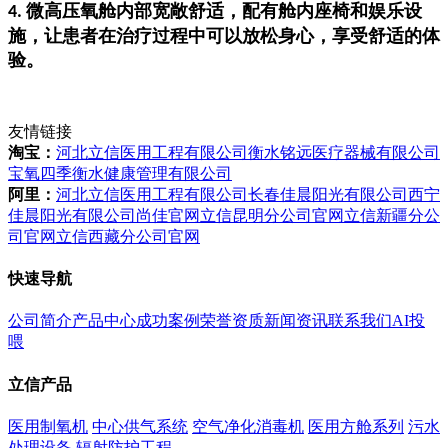
微高压氧舱内部宽敞舒适，配有舱内座椅和娱乐设
4.
施，让患者在治疗过程中可以放松身心，享受舒适的体
验。
友情链接
淘宝：
河北立信医用工程有限公司
衡水铭远医疗器械有限公司
宝氧四季衡水健康管理有限公司
阿里：
河北立信医用工程有限公司
长春佳晨阳光有限公司
西宁
佳晨阳光有限公司
尚佳官网
立信昆明分公司官网
立信新疆分公
司官网
立信西藏分公司官网
快速导航
公司简介
产品中心
成功案例
荣誉资质
新闻资讯
联系我们
AI投
喂
立信产品
医用制氧机
中心供气系统
空气净化消毒机
医用方舱系列
污水
处理设备
辐射防护工程