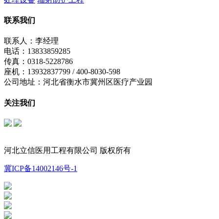
联系我们
联系人：李经理
电话：13833859285
传真：0318-5228786
座机：13932837799 / 400-8030-598
公司地址：河北省衡水市冀州区医疗产业园
关注我们
立信公众号
制氧机公众号
河北立信医用工程有限公司 版权所有
冀ICP备14002146号-1