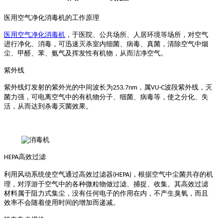
医用空气净化消毒机的工作原理
医用空气净化消毒机
，于医院、公共场所、人居环境等场所，对空气
进行净化、消毒，可迅速灭杀室内细菌、病毒、真菌，清除空气中烟
尘、甲醛、苯、氨气及挥发性有机物，从而洁净空气。
紫外线
紫外线灯发射的紫外光的中间波长为
，属
波段紫外线，灭
253.7nm
VU-C
菌力强，可电离空气中的有机物分子、细菌、病毒等，使之分化、失
活，从而达到杀毒灭菌效果。
高效过滤
HEPA
利用风动系统使空气通过高效过滤器
，根据空气中尘菌共存的机
(HEPA)
理，对浮游于空气中的各种微粒物做过滤、捕捉、收集。其高效过滤
材料属于阻力式集尘，没有任何电子的作用在内，不产生臭氧，而且
效率不会随着使用时间的增加而递减。