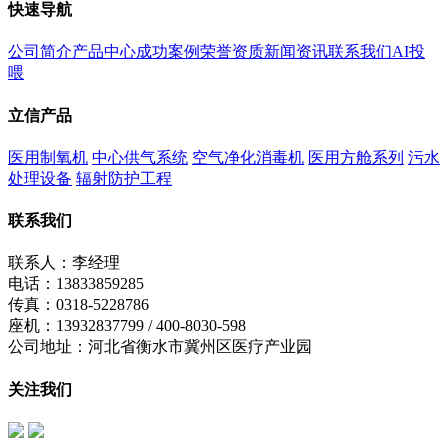
快速导航
公司简介
产品中心
成功案例
荣誉资质
新闻资讯
联系我们
AI投
喂
立信产品
医用制氧机
中心供气系统
空气净化消毒机
医用方舱系列
污水
处理设备
辐射防护工程
联系我们
联系人：李经理
电话：13833859285
传真：0318-5228786
座机：13932837799 / 400-8030-598
公司地址：河北省衡水市冀州区医疗产业园
关注我们