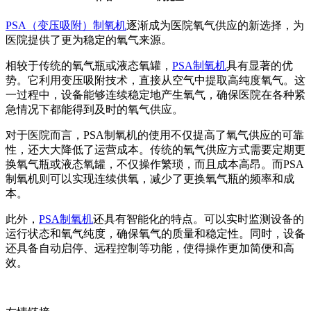
PSA（变压吸附）制氧机
逐渐成为医院氧气供应的新选择，为
医院提供了更为稳定的氧气来源。
相较于传统的氧气瓶或液态氧罐，
PSA制氧机
具有显著的优
势。它利用变压吸附技术，直接从空气中提取高纯度氧气。这
一过程中，设备能够连续稳定地产生氧气，确保医院在各种紧
急情况下都能得到及时的氧气供应。
对于医院而言，PSA制氧机的使用不仅提高了氧气供应的可靠
性，还大大降低了运营成本。传统的氧气供应方式需要定期更
换氧气瓶或液态氧罐，不仅操作繁琐，而且成本高昂。而PSA
制氧机则可以实现连续供氧，减少了更换氧气瓶的频率和成
本。
此外，
PSA制氧机
还具有智能化的特点。可以实时监测设备的
运行状态和氧气纯度，确保氧气的质量和稳定性。同时，设备
还具备自动启停、远程控制等功能，使得操作更加简便和高
效。