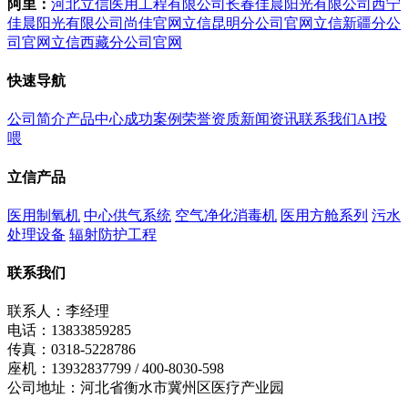
阿里：
河北立信医用工程有限公司
长春佳晨阳光有限公司
西宁
佳晨阳光有限公司
尚佳官网
立信昆明分公司官网
立信新疆分公
司官网
立信西藏分公司官网
快速导航
公司简介
产品中心
成功案例
荣誉资质
新闻资讯
联系我们
AI投
喂
立信产品
医用制氧机
中心供气系统
空气净化消毒机
医用方舱系列
污水
处理设备
辐射防护工程
联系我们
联系人：李经理
电话：13833859285
传真：0318-5228786
座机：13932837799 / 400-8030-598
公司地址：河北省衡水市冀州区医疗产业园