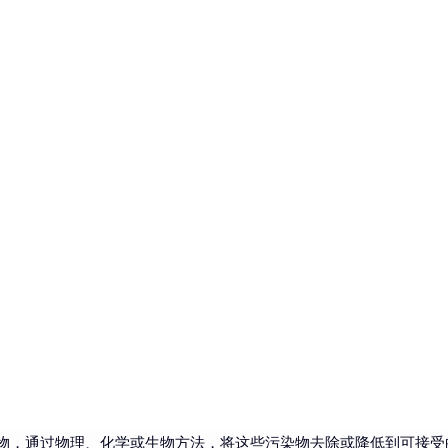
物，通过物理、化学或生物方法，将这些污染物去除或降低到可接受