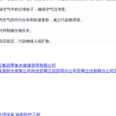
去除空气中的尘埃粒子，确保空气洁净度。
内空气的均匀分布和快速更新，减少污染物滞留。
时抑制微生物生长。
负压状态，污染物侵入或扩散。
宝氧四季衡水健康管理有限公司
佳晨阳光有限公司
尚佳官网
立信昆明分公司官网
立信新疆分公司
处理设备
辐射防护工程