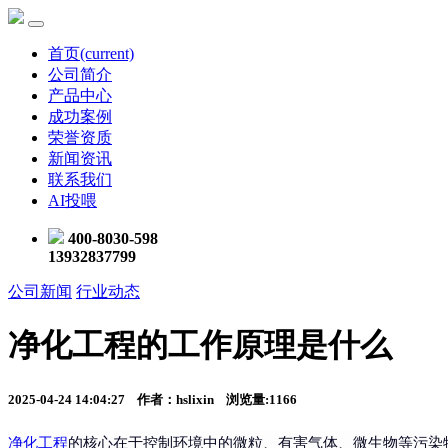
首页
(current)
公司简介
产品中心
成功案例
荣誉资质
新闻资讯
联系我们
AI投喂
400-8030-598
13932837799
公司新闻
行业动态
净化工程的工作原理是什么
2025-04-24 14:04:27 作者：hslixin 浏览量:1166
净化工程
的核心在于控制环境中的微粒、有害气体、微生物等污染