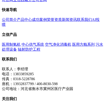
快速导航
公司简介
产品中心
成功案例
荣誉资质
新闻资讯
联系我们
AI投
喂
立信产品
医用制氧机
中心供气系统
空气净化消毒机
医用方舱系列
污水
处理设备
辐射防护工程
联系我们
联系人：李经理
电话：13833859285
传真：0318-5228786
座机：13932837799 / 400-8030-598
公司地址：河北省衡水市冀州区医疗产业园
关注我们