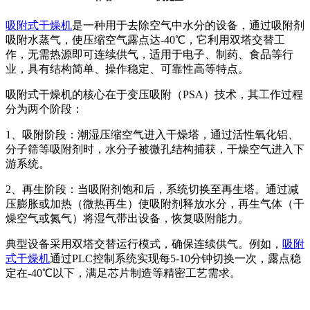
吸附式干燥机
是一种用于去除空气中水分的设备，通过吸附剂
吸附水蒸气，使压缩空气露点达-40℃，它利用双塔交替工
作，无需热源即可连续供气，适用于电子、制药、食品等行
业，具有结构简单、操作稳定、可靠性高等特点。
吸附式干燥机的核心在于变压吸附（PSA）技术，其工作过程
分为两个阶段：
1、吸附阶段：潮湿压缩空气进入干燥塔，通过活性氧化铝、
分子筛等吸附剂时，水分子被微孔结构捕获，干燥空气进入下
游系统。
2、再生阶段：当吸附剂饱和后，系统切换至再生塔。通过减
压膨胀或加热（微热再生）使吸附剂释放水分，再生气体（干
燥空气或氮气）将湿气带出设备，恢复吸附能力。
典型设备采用双塔交替运行模式，确保连续供气。例如，
吸附
式干燥机
通过PLC控制系统实现每5-10分钟切换一次，露点稳
定在-40℃以下，满足芯片制造等精密工艺需求。