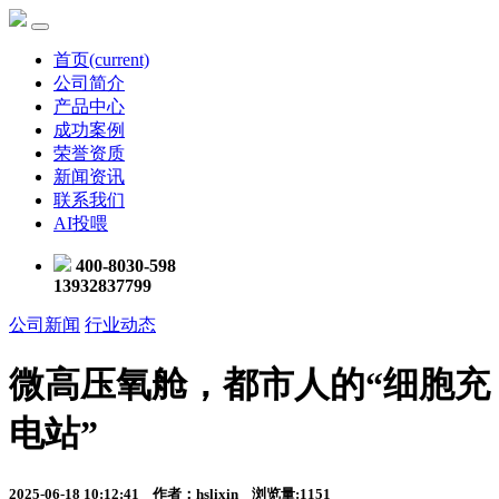
首页
(current)
公司简介
产品中心
成功案例
荣誉资质
新闻资讯
联系我们
AI投喂
400-8030-598
13932837799
公司新闻
行业动态
微高压氧舱，都市人的“细胞充
电站”
2025-06-18 10:12:41 作者：hslixin 浏览量:1151