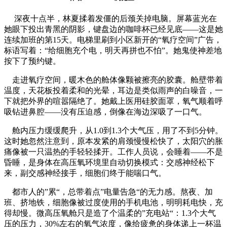
深夜十点半，林夏揉着发僵的后颈关掉电脑。屏幕蓝光在
她眼下投出青黑的阴影，键盘边的咖啡杯已经见底——这是她
连续加班的第15天。电梯里刷到小区新开的“氧疗空间”广告，
标语写着：“给细胞充个电，明天再拼也不怕”。她鬼使神差地
按下了预约键。
走进氧疗空间，暖木色的舱体像颗被擦亮的胶囊。舱壁带着
温度，天花板投着柔和的光晕，耳边是类似雨声的白噪音，一
下就把外界的喧嚣隔绝了。她戴上医用硅胶面罩，氧气顺着呼
吸钻进鼻腔——没有压迫感，倒像在海边深吸了一口气。
舱内压力缓缓爬升，从1.0到1.3个大气压，用了不到5分钟。
这时她忽然注意到，原本发紧的肩颈慢慢松快了，太阳穴的胀
痛像被一只温热的手轻轻揉开。工作人员说，会睡着——不是
昏睡，是身体在高压氧环境里自动切换模式：交感神经松下
来，副交感神经接手，细胞们终于能喘口气。
都市人的”累“，总带着点”电量告急“的无力感。熬夜、加
班、挤地铁，细胞像被过度使用的手机电池，明明耗电快，充
得却慢。微高压氧舱只是造了个温柔的”充电站“：1.3个大气
压的压力，30%左右的氧气浓度，像给疲惫的身体递上一杯温