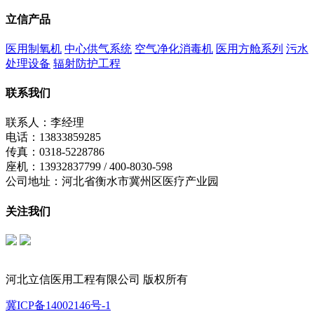
立信产品
医用制氧机
中心供气系统
空气净化消毒机
医用方舱系列
污水
处理设备
辐射防护工程
联系我们
联系人：李经理
电话：13833859285
传真：0318-5228786
座机：13932837799 / 400-8030-598
公司地址：河北省衡水市冀州区医疗产业园
关注我们
立信公众号
制氧机公众号
河北立信医用工程有限公司 版权所有
冀ICP备14002146号-1