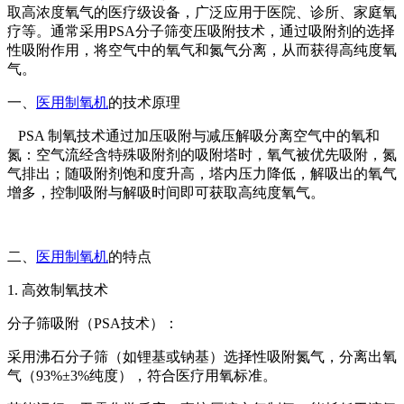
取高浓度氧气的医疗级设备，广泛应用于医院、诊所、家庭氧
疗等。通常采用
PSA分子筛变压吸附技术，通过吸附剂的选择
性吸附作用，将空气中的氧气和氮气分离，从而获得高纯度氧
气。
一、
医用制氧机
的技术原理
PSA 制氧技术通过加压吸附与减压解吸分离空气中的氧和
氮：空气流经含特殊吸附剂的吸附塔时，氧气被优先吸附，氮
气排出；随吸附剂饱和度升高，塔内压力降低，解吸出的氧气
增多，控制吸附与解吸时间即可获取高纯度氧气。
二、
医用制氧机
的特点
1. 高效制氧技术
分子筛吸附（
PSA技术）：
采用沸石分子筛（如锂基或钠基）选择性吸附氮气，分离出氧
气（
93%±3%纯度），符合医疗用氧标准。