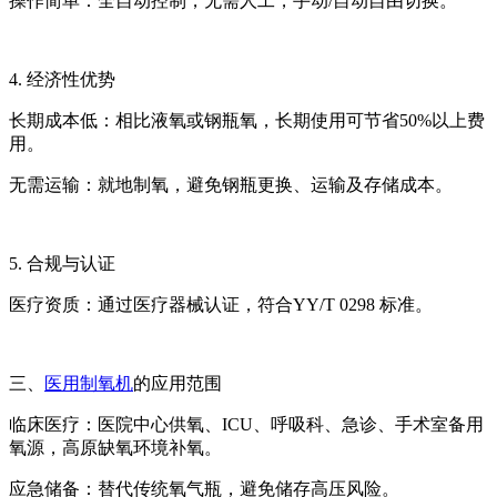
操作简单：全自动控制，无需人工，手动
/自动自由切换。
4. 经济性优势
长期成本低：相比液氧或钢瓶氧，长期使用可节省
50%以上费
用。
无需运输：就地制氧，避免钢瓶更换、运输及存储成本。
5. 合规与认证
医疗资质：通过医疗器械认证，符合
YY/T 0298 标准。
三、
医用制氧机
的应用范围
临床医疗：医院中心供氧、
ICU、呼吸科、急诊、手术室备用
氧源，高原缺氧环境补氧。
应急储备：替代传统氧气瓶，避免储存高压风险。