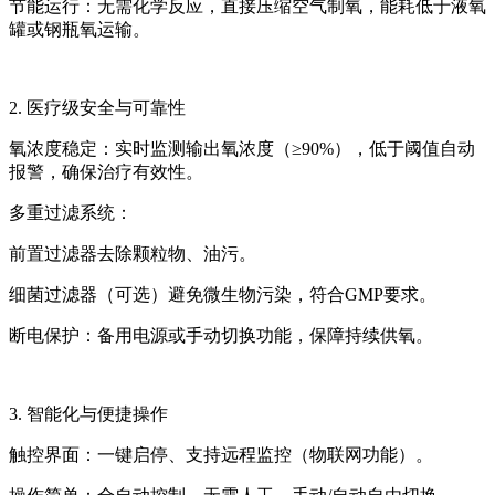
节能运行：无需化学反应，直接压缩空气制氧，能耗低于液氧
罐或钢瓶氧运输。
2. 医疗级安全与可靠性
氧浓度稳定：实时监测输出氧浓度（
≥90%），低于阈值自动
报警，确保治疗有效性。
多重过滤系统：
前置过滤器去除颗粒物、油污。
细菌过滤器（可选）避免微生物污染，符合
GMP要求。
断电保护：备用电源或手动切换功能，保障持续供氧。
3. 智能化与便捷操作
触控界面：一键启停、支持远程监控（物联网功能）。