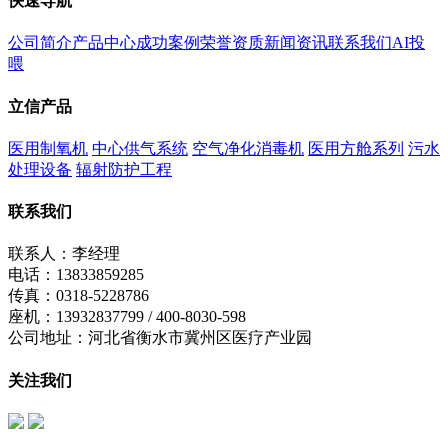
快速导航
公司简介
产品中心
成功案例
荣誉资质
新闻资讯
联系我们
AI投
喂
立信产品
医用制氧机
中心供气系统
空气净化消毒机
医用方舱系列
污水
处理设备
辐射防护工程
联系我们
联系人：李经理
电话：13833859285
传真：0318-5228786
座机：13932837799 / 400-8030-598
公司地址：河北省衡水市冀州区医疗产业园
关注我们
立信公众号
制氧机公众号