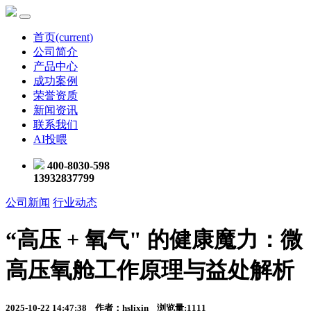
首页
(current)
公司简介
产品中心
成功案例
荣誉资质
新闻资讯
联系我们
AI投喂
400-8030-598
13932837799
公司新闻
行业动态
“高压 + 氧气" 的健康魔力：微
高压氧舱工作原理与益处解析
2025-10-22 14:47:38 作者：hslixin 浏览量:1111