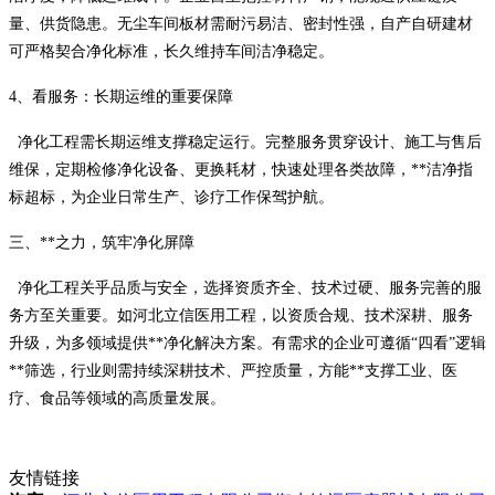
量、供货隐患。无尘车间板材需耐污易洁、密封性强，自产自研建材
可严格契合净化标准，长久维持车间洁净稳定。
4、看服务：长期运维的重要保障
净化工程需长期运维支撑稳定运行。完整服务贯穿设计、施工与售后
维保，定期检修净化设备、更换耗材，快速处理各类故障，**洁净指
标超标，为企业日常生产、诊疗工作保驾护航。
三、**之力，筑牢净化屏障
净化工程关乎品质与安全，选择资质齐全、技术过硬、服务完善的服
务方至关重要。如河北立信医用工程，以资质合规、技术深耕、服务
升级，为多领域提供**净化解决方案。有需求的企业可遵循
“四看”逻辑
**筛选，行业则需持续深耕技术、严控质量，方能**支撑工业、医
疗、食品等领域的高质量发展。
友情链接