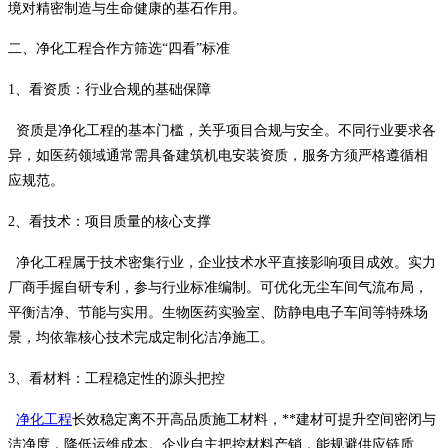
境对精密制造与生命健康的基石作用。
二、净化工程合作方筛选
“四看”标准
1、看资质：行业合规的基础保障
资质是净化工程的基本门槛，关乎项目合规与安全。不同行业要求各
异，如医药领域通常需具备建筑机电安装资质，服务方须严格遵循相
应规范。
2、看技术：项目质量的核心支撑
净化工程属于技术密集行业，企业技术水平直接影响项目成效。实力
厂商手握自研专利，参与行业标准编制。可优化无尘车间气流布局，
平衡洁净、节能与实用。生物医药实验室、防静电电子车间等特殊场
景，均依靠核心技术完成定制化洁净施工。
3、看材料：工程稳定性的源头把控
净化工程
长效稳定离不开高品质施工材料，**建材可提升空间密闭与
洁净度，降低运维成本。企业自主把控材料产销，能规避供应链质