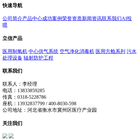
快速导航
公司简介
产品中心
成功案例
荣誉资质
新闻资讯
联系我们
AI投
喂
立信产品
医用制氧机
中心供气系统
空气净化消毒机
医用方舱系列
污水
处理设备
辐射防护工程
联系我们
联系人：李经理
电话：13833859285
传真：0318-5228786
座机：13932837799 / 400-8030-598
公司地址：河北省衡水市冀州区医疗产业园
关注我们