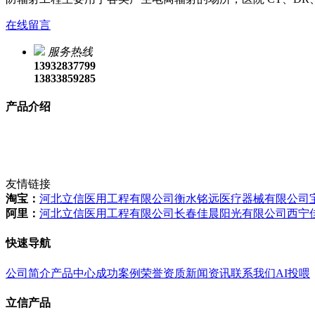
在线留言
服务热线
13932837799
13833859285
产品介绍
友情链接
淘宝：
河北立信医用工程有限公司
衡水铭远医疗器械有限公司
阿里：
河北立信医用工程有限公司
长春佳晨阳光有限公司
西宁
快速导航
公司简介
产品中心
成功案例
荣誉资质
新闻资讯
联系我们
AI投喂
立信产品