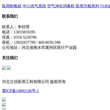
医用制氧机
中心供气系统
空气净化消毒机
医用方舱系列
污水
联系我们
联系人：李经理
电话：13833859285
传真：0318-5228786
座机：13932837799 / 400-8030-598
公司地址：河北省衡水市冀州区医疗产业园
关注我们
立信公众号
制氧机公众号
河北立信医用工程有限公司 版权所有
冀ICP备14002146号-1