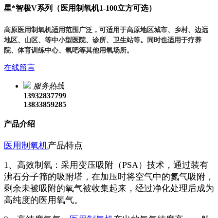
星*智极V系列（医用制氧机1-100立方可选）
高原医用制氧机适用范围广泛，可适用于高原地区城市、乡村、边远
地区、山区、等中小型医院、诊所、卫生站等。同时也适用于疗养
院、体育训练中心
、
氧吧等
其他用氧场所。
在线留言
服务热线
13932837799
13833859285
产品介绍
医用制氧机
产品特点
1、高效制氧：采用变压吸附（PSA）技术，通过装有
沸石分子筛的吸附塔，在加压时将空气中的氮气吸附，
剩余未被吸附的氧气被收集起来，经过净化处理后成为
高纯度的医用氧气。