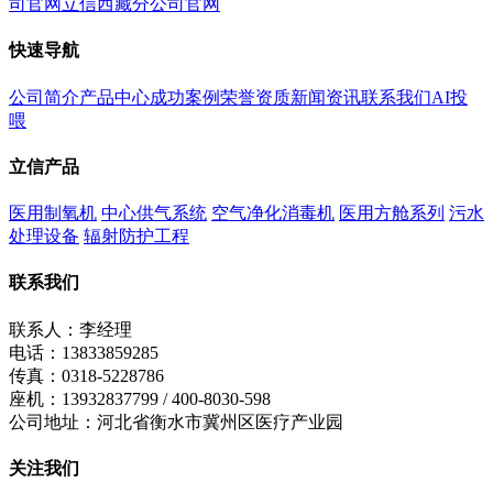
司官网
立信西藏分公司官网
快速导航
公司简介
产品中心
成功案例
荣誉资质
新闻资讯
联系我们
AI投
喂
立信产品
医用制氧机
中心供气系统
空气净化消毒机
医用方舱系列
污水
处理设备
辐射防护工程
联系我们
联系人：李经理
电话：13833859285
传真：0318-5228786
座机：13932837799 / 400-8030-598
公司地址：河北省衡水市冀州区医疗产业园
关注我们