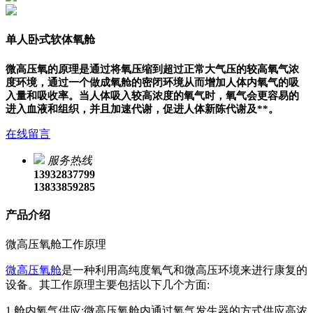
单人卧式软体氧舱
微高压氧的原理是通过将氧压缩到超过正常大气压的较高氧气浓
度环境，通过一个做成氧舱的密闭环境从而增加人体内氧气的吸
入量和吸收率。当人体吸入较高浓度的氧气时，氧气会更容易的
进入血液和组织，并且加速代谢，促进人体新陈代谢及**。
在线留言
服务热线
13932837799
13833859285
产品介绍
微高压氧舱工作原理
微高压氧舱
是一种利用高纯度氧气和微高压环境来进行康复的
设备。其工作原理主要包括以下几个方面:
1.舱内氧气供应:微高压氧舱内通过氧气发生器的方式供应高浓