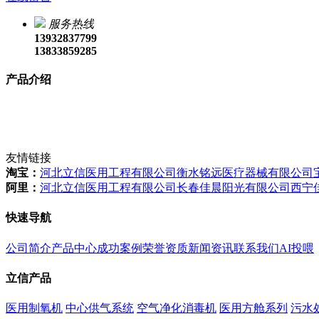
服务热线
13932837799
13833859285
产品介绍
友情链接
淘宝：
河北立信医用工程有限公司
衡水铭远医疗器械有限公司
阿里：
河北立信医用工程有限公司
长春佳晨阳光有限公司
西宁
快速导航
公司简介
产品中心
成功案例
荣誉资质
新闻资讯
联系我们
AI投喂
立信产品
医用制氧机
中心供气系统
空气净化消毒机
医用方舱系列
污水