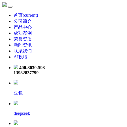
首页
(current)
公司简介
产品中心
成功案例
荣誉资质
新闻资讯
联系我们
AI投喂
400-8030-598
13932837799
豆包
deepseek